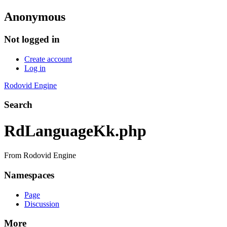
Anonymous
Not logged in
Create account
Log in
Rodovid Engine
Search
RdLanguageKk.php
From Rodovid Engine
Namespaces
Page
Discussion
More